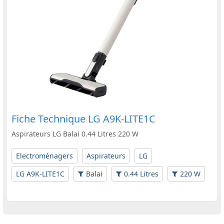
Fiche Technique LG A9K-LITE1C
Aspirateurs LG Balai 0.44 Litres 220 W
Electroménagers
Aspirateurs
LG
LG A9K-LITE1C
Balai
0.44 Litres
220 W