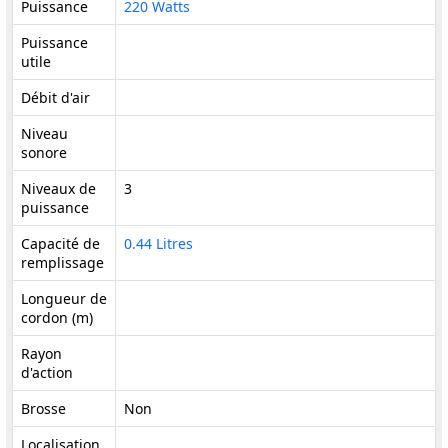
Puissance
220 Watts
Puissance
utile
Débit d'air
Niveau
sonore
Niveaux de
3
puissance
Capacité de
0.44 Litres
remplissage
Longueur de
cordon (m)
Rayon
d'action
Brosse
Non
Localisation