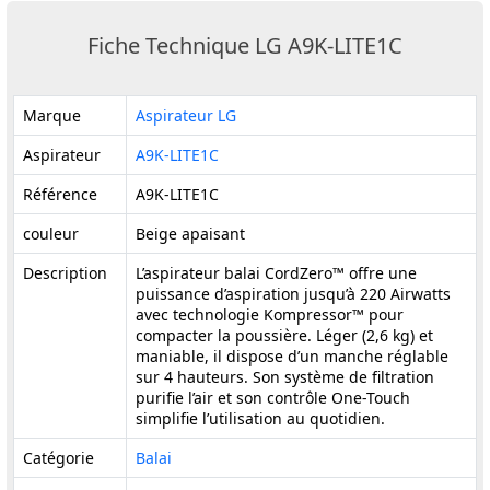
Fiche Technique LG A9K-LITE1C
Marque
Aspirateur LG
Aspirateur
A9K-LITE1C
Référence
A9K-LITE1C
couleur
Beige apaisant
Description
L’aspirateur balai CordZero™ offre une
puissance d’aspiration jusqu’à 220 Airwatts
avec technologie Kompressor™ pour
compacter la poussière. Léger (2,6 kg) et
maniable, il dispose d’un manche réglable
sur 4 hauteurs. Son système de filtration
purifie l’air et son contrôle One-Touch
simplifie l’utilisation au quotidien.
Catégorie
Balai