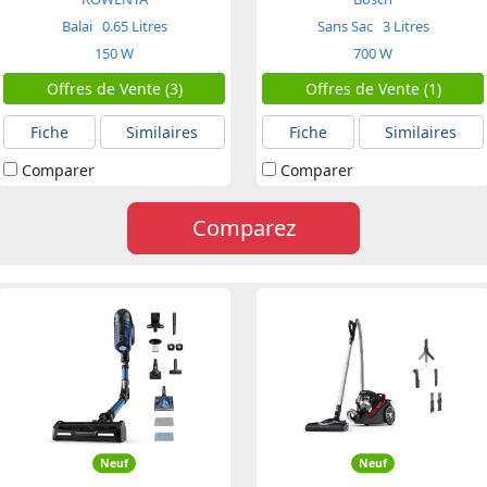
Balai
0.65 Litres
Sans Sac
3 Litres
150 W
700 W
Offres de Vente (3)
Offres de Vente (1)
Fiche
Similaires
Fiche
Similaires
Comparer
Comparer
Comparez
Neuf
Neuf