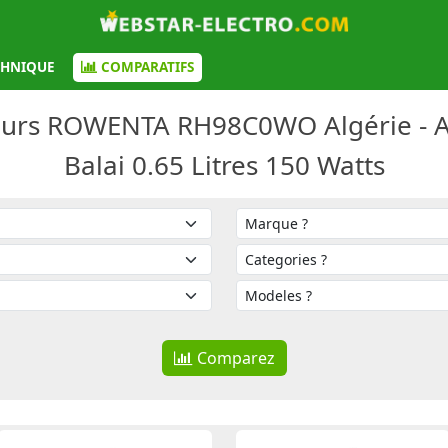
CHNIQUE
COMPARATIFS
teurs ROWENTA RH98C0WO Algérie - 
Balai 0.65 Litres 150 Watts
Comparez