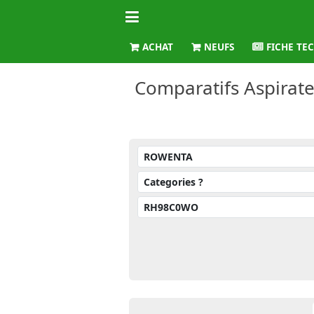
ACHAT
NEUFS
FICHE TE
Comparatifs Aspira