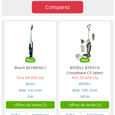
Comparez
Neuf
Neuf
Bosch BCH86SIL1
BISSELL B3551N
CrossWave C3 Select
Prix
58 000 Da
Prix
59 000 Da
Bosch
BISSELL
Balai
0.4 Litres
Balai
0.82 Litres
0 W
560 W
Offres de Vente (7)
Offres de Vente (7)