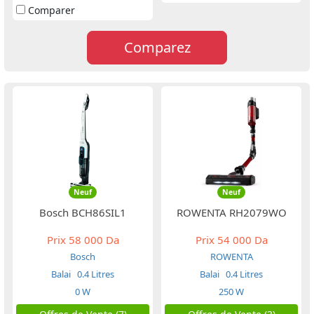
Comparer
Comparez
Neuf
Neuf
Bosch BCH86SIL1
ROWENTA RH2079WO
Prix
58 000 Da
Prix
54 000 Da
Bosch
ROWENTA
Balai
0.4 Litres
Balai
0.4 Litres
0 W
250 W