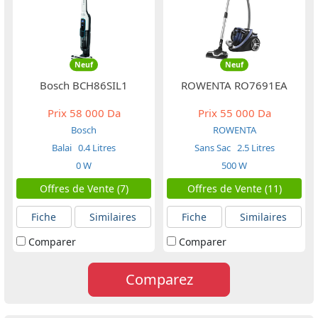
Neuf
Neuf
Bosch BCH86SIL1
ROWENTA RO7691EA
Prix
58 000 Da
Prix
55 000 Da
Bosch
ROWENTA
Balai
0.4 Litres
Sans Sac
2.5 Litres
0 W
500 W
Offres de Vente (7)
Offres de Vente (11)
Fiche
Similaires
Fiche
Similaires
Comparer
Comparer
Comparez