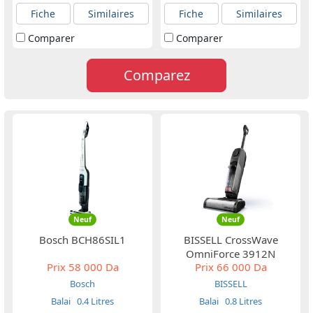
Fiche
Similaires
Fiche
Similaires
Comparer
Comparer
Comparez
Neuf
Neuf
Bosch BCH86SIL1
BISSELL CrossWave
OmniForce 3912N
Prix
58 000 Da
Prix
66 000 Da
Bosch
BISSELL
Balai
0.4 Litres
Balai
0.8 Litres