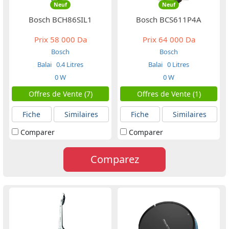
Neuf
Neuf
Bosch BCH86SIL1
Bosch BCS611P4A
Prix
58 000 Da
Prix
64 000 Da
Bosch
Bosch
Balai
0.4 Litres
Balai
0 Litres
0 W
0 W
Offres de Vente (7)
Offres de Vente (1)
Fiche
Similaires
Fiche
Similaires
Comparer
Comparer
Comparez