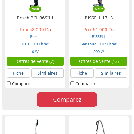
Neuf
Neuf
Bosch BCH86SIL1
BISSELL 1713
Prix
58 000 Da
Prix
61 000 Da
Bosch
BISSELL
Balai
0.4 Litres
Sans Sac
0.82 Litres
0 W
500 W
Offres de Vente (7)
Offres de Vente (13)
Fiche
Similaires
Fiche
Similaires
Comparer
Comparer
Comparez