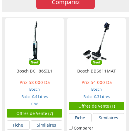
Comparez
Neuf
Neuf
Bosch BCH86SIL1
Bosch BBS611MAT
Prix
58 000 Da
Prix
54 000 Da
Bosch
Bosch
Balai
0.4 Litres
Balai
0.3 Litres
0 W
Offres de Vente (1)
Offres de Vente (7)
Fiche
Similaires
Fiche
Similaires
Comparer