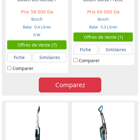
Prix
58 000 Da
Prix
60 000 Da
Bosch
Bosch
Balai
0.4 Litres
Balai
0.3 Litres
0 W
Offres de Vente (1)
Offres de Vente (7)
Fiche
Similaires
Fiche
Similaires
Comparer
Comparer
Comparez