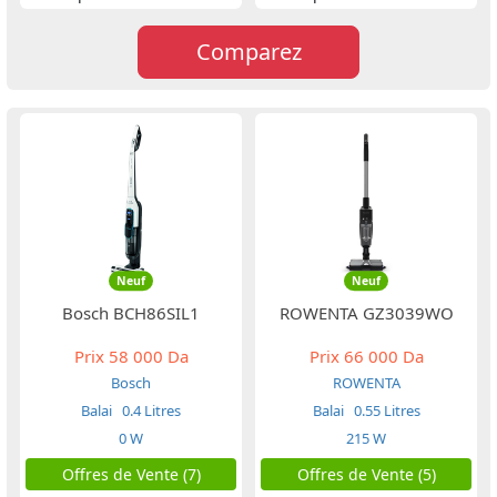
Comparez
Neuf
Neuf
Bosch BCH86SIL1
ROWENTA GZ3039WO
Prix
58 000 Da
Prix
66 000 Da
Bosch
ROWENTA
Balai
0.4 Litres
Balai
0.55 Litres
0 W
215 W
Offres de Vente (7)
Offres de Vente (5)