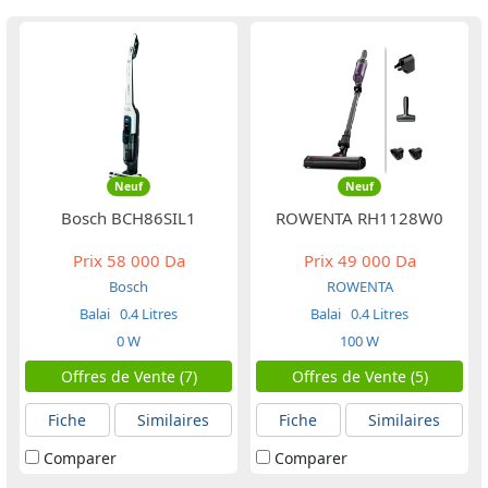
Neuf
Neuf
Bosch BCH86SIL1
ROWENTA RH1128W0
Prix
58 000 Da
Prix
49 000 Da
Bosch
ROWENTA
Balai
0.4 Litres
Balai
0.4 Litres
0 W
100 W
Offres de Vente (7)
Offres de Vente (5)
Fiche
Similaires
Fiche
Similaires
Comparer
Comparer