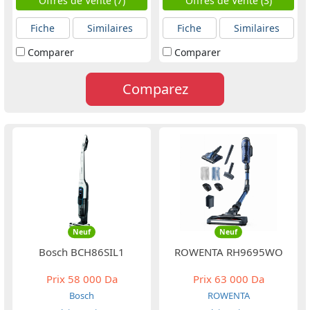
Offres de Vente (7)
Offres de Vente (3)
Fiche
Similaires
Fiche
Similaires
Comparer
Comparer
Comparez
Neuf
Neuf
Bosch BCH86SIL1
ROWENTA RH9695WO
Prix
58 000 Da
Prix
63 000 Da
Bosch
ROWENTA