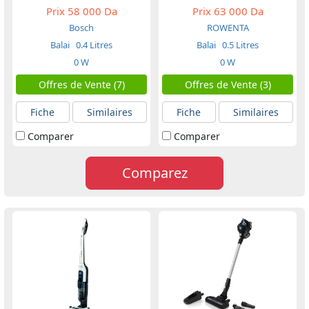
Prix
58 000 Da
Prix
63 000 Da
Bosch
ROWENTA
Balai
0.4 Litres
Balai
0.5 Litres
0 W
0 W
Offres de Vente (7)
Offres de Vente (3)
Fiche
Similaires
Fiche
Similaires
Comparer
Comparer
Comparez