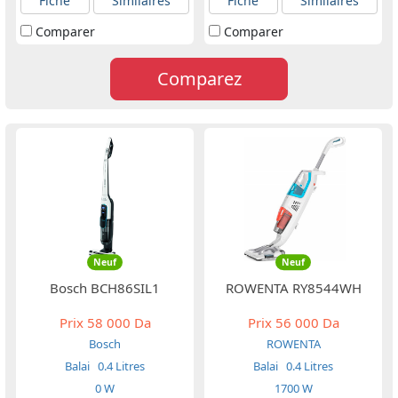
Fiche
Similaires
Fiche
Similaires
Comparer
Comparer
Comparez
Neuf
Neuf
Bosch BCH86SIL1
ROWENTA RY8544WH
Prix
58 000 Da
Prix
56 000 Da
Bosch
ROWENTA
Balai
0.4 Litres
Balai
0.4 Litres
0 W
1700 W