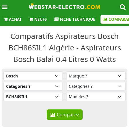
ACHAT
NEUFS
FICHE TECHNIQUE
COMPARAT
Comparatifs Aspirateurs Bosch
BCH86SIL1 Algérie - Aspirateurs
Bosch Balai 0.4 Litres 0 Watts
Comparez