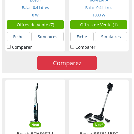
Bosch
ROWENTA
Balai
0.4 Litres
Balai
0.4 Litres
0 W
1800 W
Offres de Vente (7)
Offres de Vente (1)
Fiche
Similaires
Fiche
Similaires
Comparer
Comparer
Comparez
Neuf
Neuf
Bosch BCH86SIL1
Bosch BBS611BSC