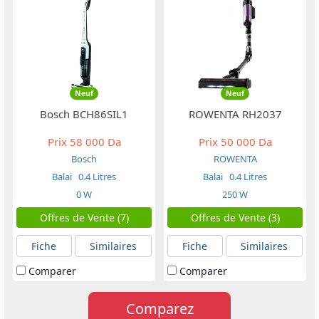
Neuf
Neuf
Bosch BCH86SIL1
ROWENTA RH2037
Prix
58 000 Da
Prix
50 000 Da
Bosch
ROWENTA
Balai
0.4 Litres
Balai
0.4 Litres
0 W
250 W
Offres de Vente (7)
Offres de Vente (3)
Fiche
Similaires
Fiche
Similaires
Comparer
Comparer
Comparez