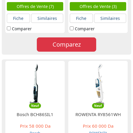
Offres de Vente (7)
Offres de Vente (3)
Fiche
Similaires
Fiche
Similaires
Comparer
Comparer
Comparez
Neuf
Neuf
Bosch BCH86SIL1
ROWENTA RY8561WH
Prix
58 000 Da
Prix
60 000 Da