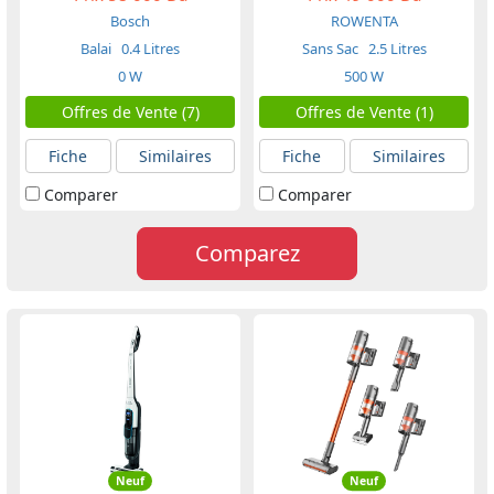
Bosch
ROWENTA
Balai
0.4 Litres
Sans Sac
2.5 Litres
0 W
500 W
Offres de Vente (7)
Offres de Vente (1)
Fiche
Similaires
Fiche
Similaires
Comparer
Comparer
Comparez
Neuf
Neuf