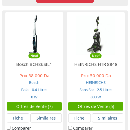
Neuf
Neuf
Bosch BCH86SIL1
HEINRICHS HTR 8848
Prix
58 000 Da
Prix
50 000 Da
Bosch
HEINRICHS
Balai
0.4 Litres
Sans Sac
2.5 Litres
0 W
800 W
Offres de Vente (7)
Offres de Vente (5)
Fiche
Similaires
Fiche
Similaires
Comparer
Comparer