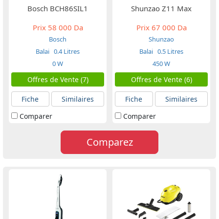
Bosch BCH86SIL1
Shunzao Z11 Max
Prix
58 000 Da
Prix
67 000 Da
Bosch
Shunzao
Balai
0.4 Litres
Balai
0.5 Litres
0 W
450 W
Offres de Vente (7)
Offres de Vente (6)
Fiche
Similaires
Fiche
Similaires
Comparer
Comparer
Comparez