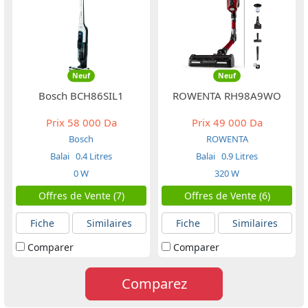
Neuf
Neuf
Bosch BCH86SIL1
ROWENTA RH98A9WO
Prix
58 000 Da
Prix
49 000 Da
Bosch
ROWENTA
Balai
0.4 Litres
Balai
0.9 Litres
0 W
320 W
Offres de Vente (7)
Offres de Vente (6)
Fiche
Similaires
Fiche
Similaires
Comparer
Comparer
Comparez