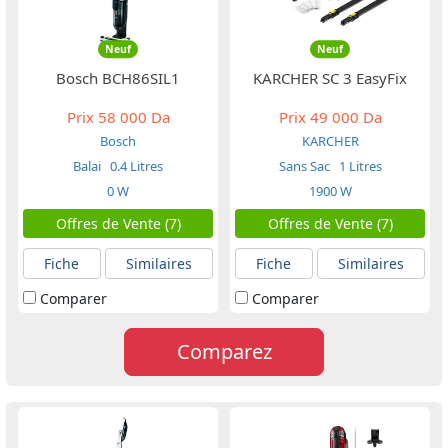
Neuf
Neuf
Bosch BCH86SIL1
KARCHER SC 3 EasyFix
Prix
58 000 Da
Prix
49 000 Da
Bosch
KARCHER
Balai
0.4 Litres
Sans Sac
1 Litres
0 W
1900 W
Offres de Vente (7)
Offres de Vente (7)
Fiche
Similaires
Fiche
Similaires
Comparer
Comparer
Comparez