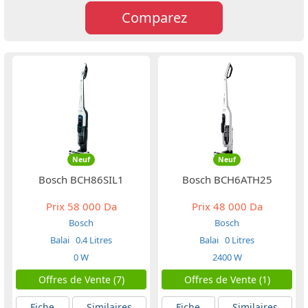
Comparez
Neuf
Neuf
Bosch BCH86SIL1
Bosch BCH6ATH25
Prix
58 000 Da
Prix
48 000 Da
Bosch
Bosch
Balai
0.4 Litres
Balai
0 Litres
0 W
2400 W
Offres de Vente (7)
Offres de Vente (1)
Fiche
Similaires
Fiche
Similaires