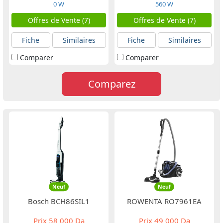
0 W
560 W
Offres de Vente (7)
Offres de Vente (7)
Fiche
Similaires
Fiche
Similaires
Comparer
Comparer
Comparez
Neuf
Neuf
Bosch BCH86SIL1
ROWENTA RO7961EA
Prix
58 000 Da
Prix
49 000 Da